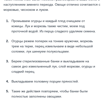
наступлением зимнего периода. Овощи отлично сочетаются с
морковью, чесноком и луком.
Промываем огурцы и каждый плод очищаем от
кожицы. Лук и морковь также чистим, моем под
проточной водой. Из перца сладкого удаляем семена.
Огурцы режем поперек на тонкие кружочки, морковь
трем на терке, перец измельчаем в виде небольшой
соломки, лук шинкуем полукольцами.
Берем стерилизованные банки и выкладываем на
самое дно измельченный лук, слой моркови, огурцы и
сладкий перец.
Выкладываем половину порции пряностей.
Такие же действия повторяем, чтобы банки были
полностью заполнены овощами.