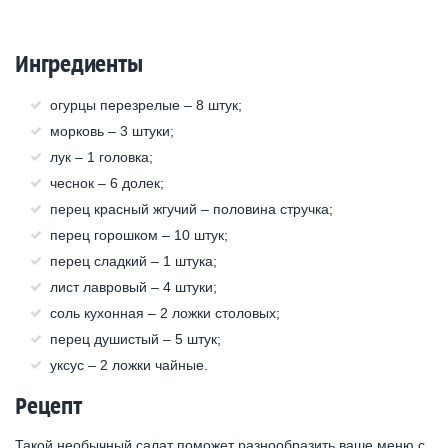
Ингредиенты
огурцы перезрелые – 8 штук;
морковь – 3 штуки;
лук – 1 головка;
чеснок – 6 долек;
перец красный жгучий – половина стручка;
перец горошком – 10 штук;
перец сладкий – 1 штука;
лист лавровый – 4 штуки;
соль кухонная – 2 ложки столовых;
перец душистый – 5 штук;
уксус – 2 ложки чайные.
Рецепт
Такой необычный салат поможет разнообразить ваше меню с