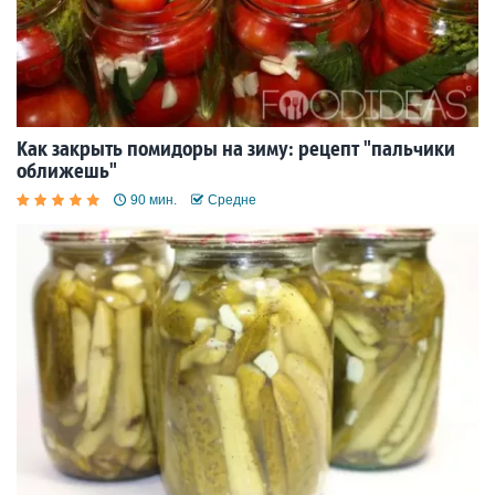
Как закрыть помидоры на зиму: рецепт "пальчики
оближешь"
90 мин.
Средне