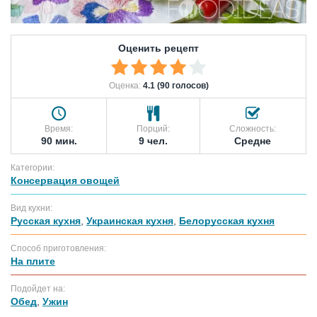
Оценить рецепт
Оценка:
4.1 (90 голосов)
Время:
Порций:
Сложность:
90 мин.
9 чел.
Средне
Категории:
Консервация овощей
Вид кухни:
Русская кухня
,
Украинская кухня
,
Белорусская кухня
Способ приготовления:
На плите
Подойдет на:
Обед
,
Ужин