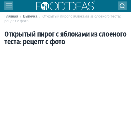
Главная
/
Выпечка
/
Открытый пирог с яблоками из слоеного теста:
рецепт с фото
Открытый пирог с яблоками из слоеного
теста: рецепт с фото