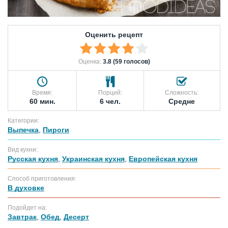
Оценить рецепт
Оценка:
3.8 (59 голосов)
Время:
Порций:
Сложность:
60 мин.
6 чел.
Средне
Категории:
Выпечка
,
Пироги
Вид кухни:
Русская кухня
,
Украинская кухня
,
Европейская кухня
Способ приготовления:
В духовке
Подойдет на:
Завтрак
,
Обед
,
Десерт