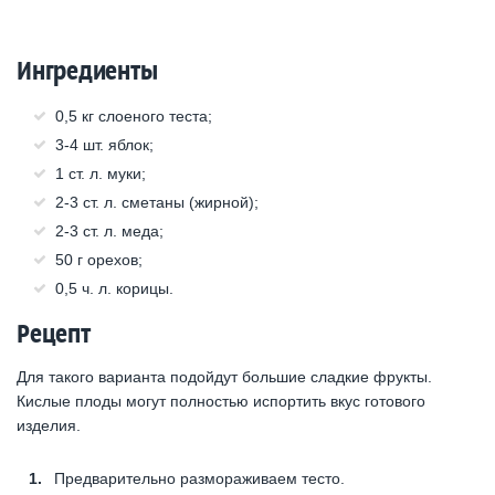
Ингредиенты
0,5 кг слоеного теста;
3-4 шт. яблок;
1 ст. л. муки;
2-3 ст. л. сметаны (жирной);
2-3 ст. л. меда;
50 г орехов;
0,5 ч. л. корицы.
Рецепт
Для такого варианта подойдут большие сладкие фрукты.
Кислые плоды могут полностью испортить вкус готового
изделия.
Предварительно размораживаем тесто.