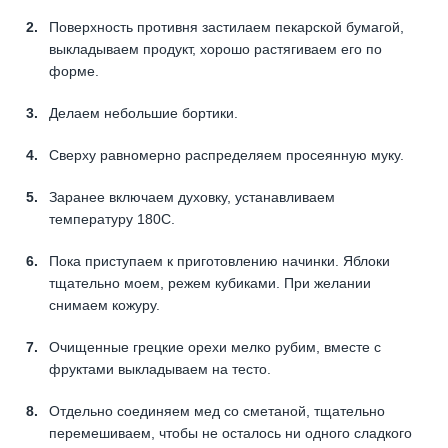
Поверхность противня застилаем пекарской бумагой,
выкладываем продукт, хорошо растягиваем его по
форме.
Делаем небольшие бортики.
Сверху равномерно распределяем просеянную муку.
Заранее включаем духовку, устанавливаем
температуру 180C.
Пока приступаем к приготовлению начинки. Яблоки
тщательно моем, режем кубиками. При желании
снимаем кожуру.
Очищенные грецкие орехи мелко рубим, вместе с
фруктами выкладываем на тесто.
Отдельно соединяем мед со сметаной, тщательно
перемешиваем, чтобы не осталось ни одного сладкого