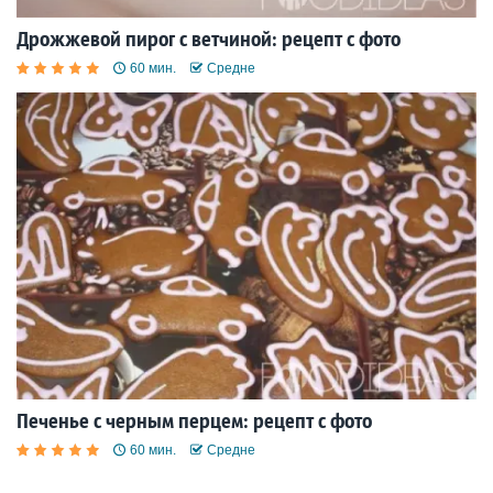
Дрожжевой пирог с ветчиной: рецепт с фото
60 мин.
Средне
Печенье с черным перцем: рецепт с фото
60 мин.
Средне