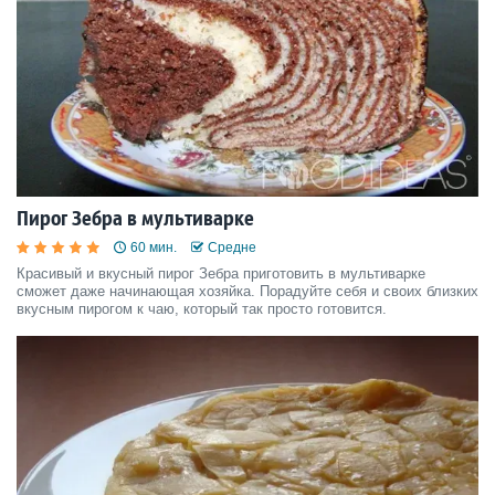
Пирог Зебра в мультиварке
60 мин.
Средне
Красивый и вкусный пирог Зебра приготовить в мультиварке
сможет даже начинающая хозяйка. Порадуйте себя и своих близких
вкусным пирогом к чаю, который так просто готовится.