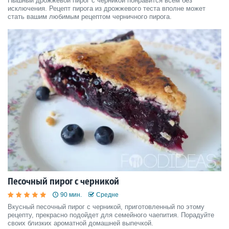
Пышный дрожжевой пирог с черникой понравится всем без
исключения. Рецепт пирога из дрожжевого теста вполне может
стать вашим любимым рецептом черничного пирога.
Песочный пирог с черникой
90 мин.
Средне
Вкусный песочный пирог с черникой, приготовленный по этому
рецепту, прекрасно подойдет для семейного чаепития. Порадуйте
своих близких ароматной домашней выпечкой.