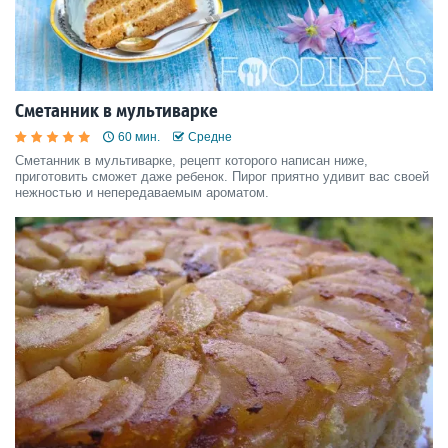
Сметанник в мультиварке
60 мин.
Средне
Сметанник в мультиварке, рецепт которого написан ниже,
приготовить сможет даже ребенок. Пирог приятно удивит вас своей
нежностью и непередаваемым ароматом.