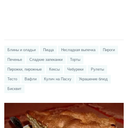
Блины и оладьи
Пицца
Несладкая выпечка
Пироги
Печенье
Сладкие запеканки
Торты
Пирожки, пирожные
Кексы
Чебуреки
Рулеты
Тесто
Вафли
Кулич на Пасху
Украшение блюд
Бисквит