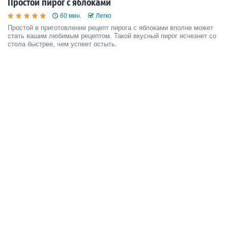
Простой пирог с яблоками
60 мин.
Легко
Простой в приготовлении рецепт пирога с яблоками вполне может
стать вашим любимым рецептом. Такой вкусный пирог исчезнет со
стола быстрее, чем успеет остыть.