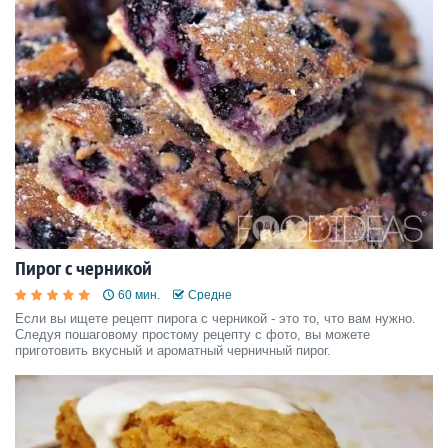
Пирог с черникой
60 мин.
Средне
Если вы ищете рецепт пирога с черникой - это то, что вам нужно.
Следуя пошаговому простому рецепту с фото, вы можете
приготовить вкусный и ароматный черничный пирог.