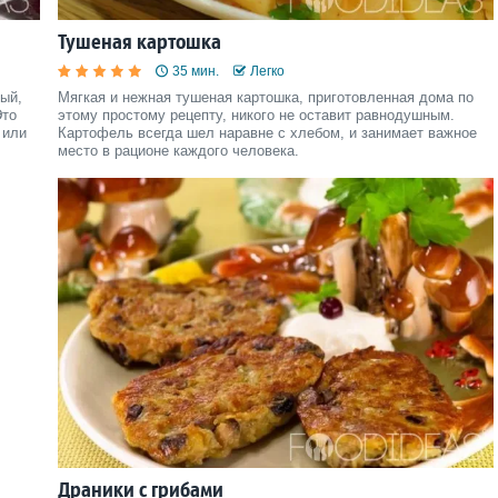
Тушеная картошка
35 мин.
Легко
ый,
Мягкая и нежная тушеная картошка, приготовленная дома по
Это
этому простому рецепту, никого не оставит равнодушным.
 или
Картофель всегда шел наравне с хлебом, и занимает важное
место в рационе каждого человека.
Драники с грибами