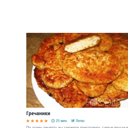
Гречаники
25 мин.
Легко
По этому рецепту вы сможете приготовить самые вкусные