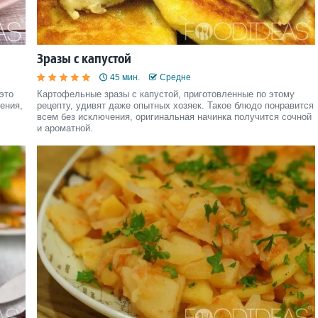
Зразы с капустой
45 мин.
Средне
это
Картофельные зразы с капустой, приготовленные по этому
ения,
рецепту, удивят даже опытных хозяек. Такое блюдо понравится
всем без исключения, оригинальная начинка получится сочной
и ароматной.