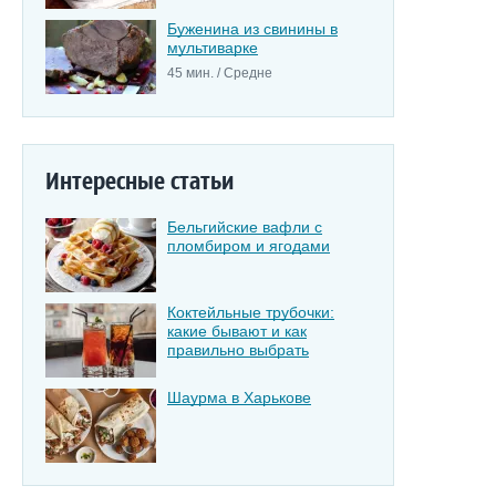
Буженина из свинины в
мультиварке
45 мин. / Средне
Интересные статьи
Бельгийские вафли с
пломбиром и ягодами
Коктейльные трубочки:
какие бывают и как
правильно выбрать
Шаурма в Харькове