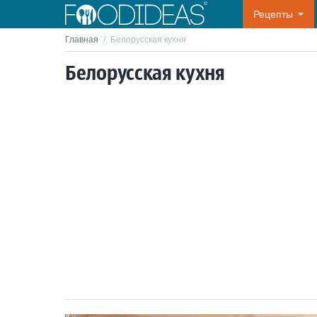
Рецепты
Главная
/
Белорусская кухня
Белорусская кухня