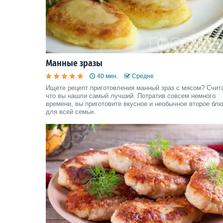
Манные зразы
40 мин.
Средне
Ищете рецепт приготовления манный зраз с мясом? Счит
что вы нашли самый лучший. Потратив совсем немного
времени, вы приготовите вкусное и необычное второе бл
для всей семьи.