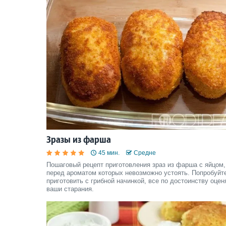
Зразы из фарша
45 мин.
Средне
Пошаговый рецепт приготовления зраз из фарша с яйцом,
перед ароматом которых невозможно устоять. Попробуйт
приготовить с грибной начинкой, все по достоинству оцен
ваши старания.