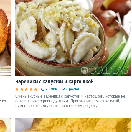
Вареники с капустой и картошкой
90 мин.
Средне
Очень вкусные вареники с капустой и картошкой, которые не
е их
оставят никого равнодушным. Приготовить смоет каждый,
ят
нужно просто следовать пошаговому рецепту.