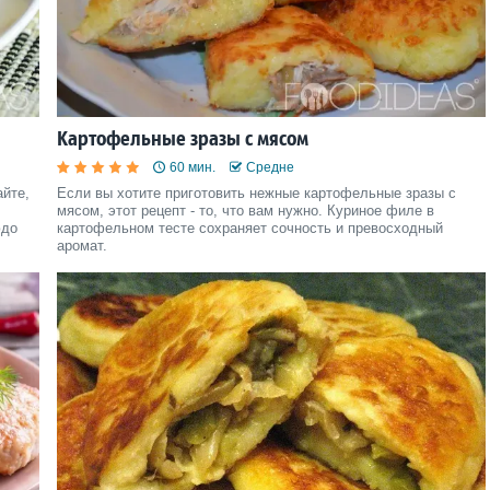
Картофельные зразы с мясом
60 мин.
Средне
айте,
Если вы хотите приготовить нежные картофельные зразы с
мясом, этот рецепт - то, что вам нужно. Куриное филе в
юдо
картофельном тесте сохраняет сочность и превосходный
аромат.