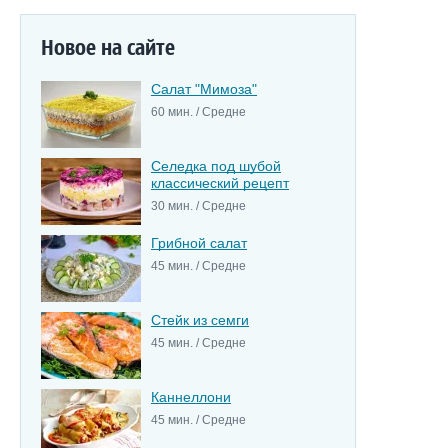
Новое на сайте
Салат "Мимоза"
60 мин. / Средне
Селедка под шубой
классический рецепт
30 мин. / Средне
Грибной салат
45 мин. / Средне
Стейк из семги
45 мин. / Средне
Каннеллони
45 мин. / Средне