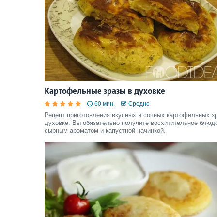
Картофельные зразы в духовке
60 мин.
Средне
Рецепт приготовления вкусных и сочных картофельных зр
духовке. Вы обязательно получите восхитительное блюд
сырным ароматом и капустной начинкой.