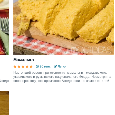
Мамалыга
90 мин.
Легко
Настоящий рецепт приготовления мамалыги - молдавского,
украинского и румынского национального блюда. Несмотря на
 блюдо
свою простоту, это ароматное блюдо отлично заменяет хлеб.