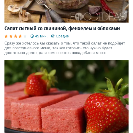
Салат сытный со свининой, фенхелем и яблоками
45 мин.
Средне
Сразу же хотелось бы сказать о том, что такой салат не подойдет
для повседневного меню, так как готовить его нужно будет
достаточно долго, да и компонентов понадобится много.