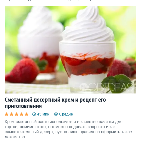
рыхлым. Но, для устранения излишней рыхлости в этом десерте
можно в грушевое пюре добавить также некоторое количе
Сметанный десертный крем и рецепт его
приготовления
45 мин.
Средне
Крем сметанный часто используется в качестве начинки для
тортов, помимо этого, его можно подавать запросто и как
самостоятельный десерт, нужно лишь правильно оформить такое
лакомство.