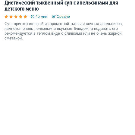
Диетический тыквенный суп с апельсинами для
детского меню
45 мин.
Средне
Суп, приготовленный из ароматной тыквы и сочных апельсинов,
является очень полезным и вкусным блюдом, а подавать его
рекомендуется в теплом виде с сливками или не очень жирной
сметаной.