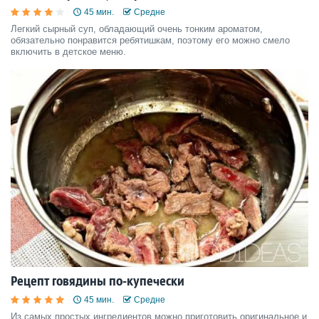
45 мин.
Средне
Легкий сырный суп, обладающий очень тонким ароматом,
обязательно понравится ребятишкам, поэтому его можно смело
включить в детское меню.
Рецепт говядины по-купечески
45 мин.
Средне
Из самых простых ингредиентов можно приготовить оригинальное и