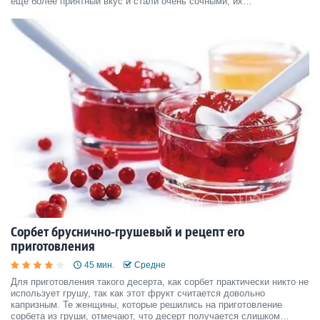
еще более приятный вкус и стали очень сочными, их
рекомендуется готовить в сливочно-ореховом соусе.
Сорбет бруснично-грушевый и рецепт его
приготовления
45 мин.
Средне
Для приготовления такого десерта, как сорбет практически никто не
использует грушу, так как этот фрукт считается довольно
капризным. Те женщины, которые решились на приготовление
сорбета из груши, отмечают, что десерт получается слишком